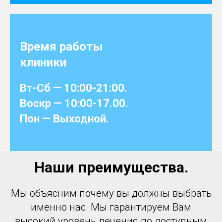
Время работы
клиники
Вт-Сб — 10:00-21:00.
Воскр — 10:00-17.00.
Пон
— Выходной.
Наши преимущества.
Мы объясним почему вы должны выбрать
именно нас. Мы гарантируем Вам
высокий уровень лечения по доступным