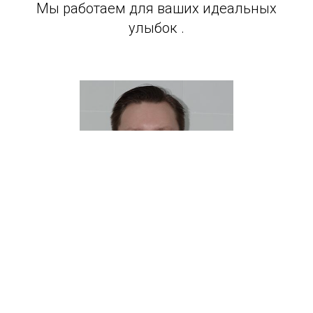
Мы работаем для ваших идеальных
улыбок .
Семенихин Роман Викторович
Главный врач
Окончил Ставропольский Государственный